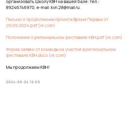
организовать Школу КВН на вашей базе: тел.:
89246746970, e-mail: kvn.28@mail.ru.
Письмо о продолжении проекта Время Первых от
20.09.2024.pdf (vk.com)
Положение о региональном фестивале КВН.pdf (vk.com)
Форма заявки от команды на участие в региональном
фестивале КВН.docx (vk.com)
Мы продолжаем КВН!
2024-09-24 12:00