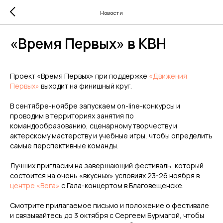
Новости
«Время Первых» в КВН
Проект «Время Первых» при поддержке
«Движения
Первых»
выходит на финишный круг.
В сентябре-ноябре запускаем on-line-конкурсы и
проводим в территориях занятия по
командообразованию, сценарному творчеству и
актерскому мастерству и учебные игры, чтобы определить
самые перспективные команды.
Лучших пригласим на завершающий фестиваль, который
состоится на очень «вкусных» условиях 23-26 ноября в
центре «Вега»
с Гала-концертом в Благовещенске.
Смотрите прилагаемое письмо и положение о фестивале
и связывайтесь до 3 октября с Сергеем Бурмагой, чтобы