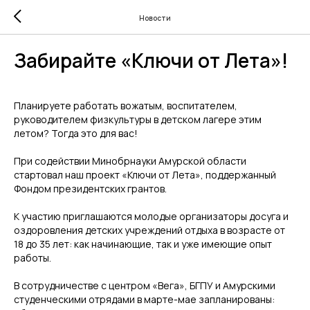
Новости
Забирайте «Ключи от Лета»!
Планируете работать вожатым, воспитателем,
руководителем физкультуры в детском лагере этим
летом? Тогда это для вас!
При содействии Минобрнауки Амурской области
стартовал наш проект «Ключи от Лета», поддержанный
Фондом президентских грантов.
К участию приглашаются молодые организаторы досуга и
оздоровления детских учреждений отдыха в возрасте от
18 до 35 лет: как начинающие, так и уже имеющие опыт
работы.
В сотрудничестве с центром «Вега», БГПУ и Амурскими
студенческими отрядами в марте-мае запланированы: