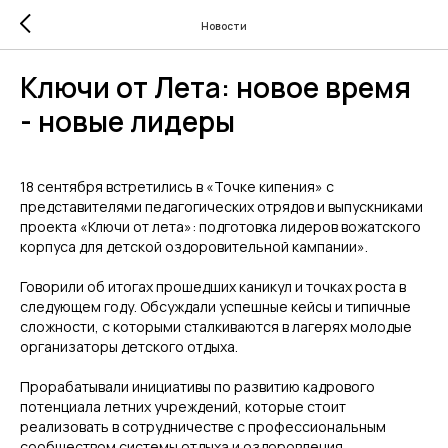
Новости
Ключи от Лета: новое время
- новые лидеры
18 сентября встретились в «Точке кипения» c
представителями педагогических отрядов и выпускниками
проекта «Ключи от лета»: подготовка лидеров вожатского
корпуса для детской оздоровительной кампании».
Говорили об итогах прошедших каникул и точках роста в
следующем году. Обсуждали успешные кейсы и типичные
сложности, с которыми сталкиваются в лагерях молодые
организаторы детского отдыха.
Прорабатывали инициативы по развитию кадрового
потенциала летних учреждений, которые стоит
реализовать в сотрудничестве с профессиональным
сообществом системы отдыха и оздоровления