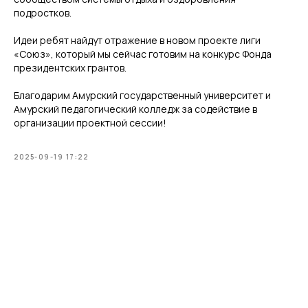
подростков.
Идеи ребят найдут отражение в новом проекте лиги
«Союз», который мы сейчас готовим на конкурс Фонда
президентских грантов.
Благодарим Амурский государственный университет и
Амурский педагогический колледж за содействие в
организации проектной сессии!
2025-09-19 17:22