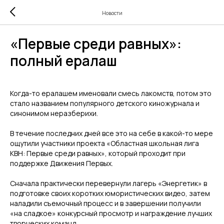
Новости
«Первые среди равных»:
полный ералаш
Когда-то ералашем именовали смесь лакомств, потом это
стало названием популярного детского киножурнала и
синонимом неразберихи.
В течение последних дней все это на себе в какой-то мере
ощутили участники проекта «Областная школьная лига
КВН: Первые среди равных», который проходит при
поддержке Движения Первых.
Сначала практически перевернули лагерь «Энергетик» в
подготовке своих коротких юмористических видео, затем
наладили съемочный процесс и в завершении получили
«на сладкое» конкурсный просмотр и награждение лучших
творческих команд.