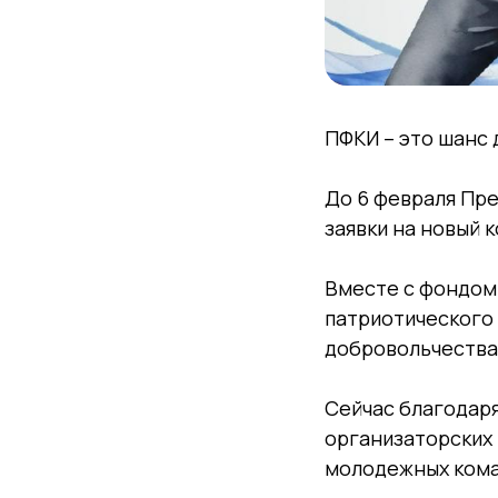
ПФКИ – это шанс 
До 6 февраля Пр
заявки на новый 
Вместе с фондом
патриотического
добровольчества 
Сейчас благодар
организаторских 
молодежных коман