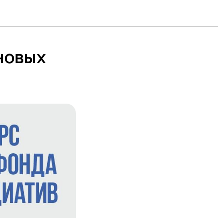
новых