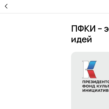
ПФКИ – э
идей