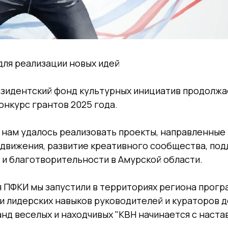
для реализации новых идей
езидентский фонд культурных инициатив продолжа
конкурс грантов 2025 года.
 нам удалось реализовать проекты, направленные
 движения, развитие креативного сообщества, по
и благотворительности в Амурской области.
я ПФКИ мы запустили в территориях региона прог
и лидерских навыков руководителей и кураторов д
д веселых и находчивых "КВН начинается с настав