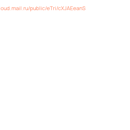
cloud.mail.ru/public/eTri/cXJAEeanS