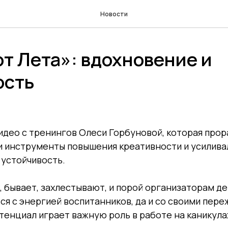
Новости
т Лета»: вдохновение и
ость
део с тренингов Олеси Горбуновой, которая прор
 инструменты повышения креативности и усилива
 устойчивость.
, бывает, захлестывают, и порой организаторам д
ся с энергией воспитанников, да и со своими пере
тенциал играет важную роль в работе на каникула