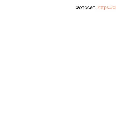
Фотосет:
https://