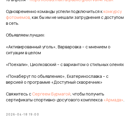
Одновременно команды успели подключиться к
конкурсу
фотомемов
, как бы им не мешали затруднения с доступом
в сеть.
Объявляем лучших:
«Активированный уголь», Варваровка – с мнением о
ситуации в целом
«Поехали», Циолковский – с вариантом о стильных оленях
«Понаберут по объявлению», Екатеринославка – с
версией о программе «Доступный скворечник»
Свяжитесь с
Сергеем Бурмагой
, чтобы получить
сертификаты спортивно-досугового комплекса
«Армада»
.
2026-04-18 19:00