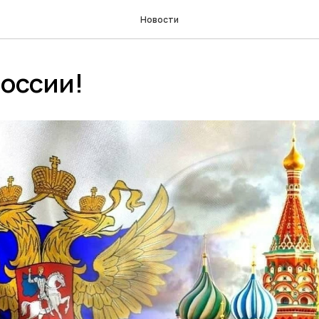
Новости
оссии!