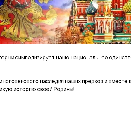
оторый символизирует наше национальное единств
многовекового наследия наших предков и вместе
ликую историю своей Родины!