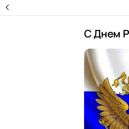
С Днем Р