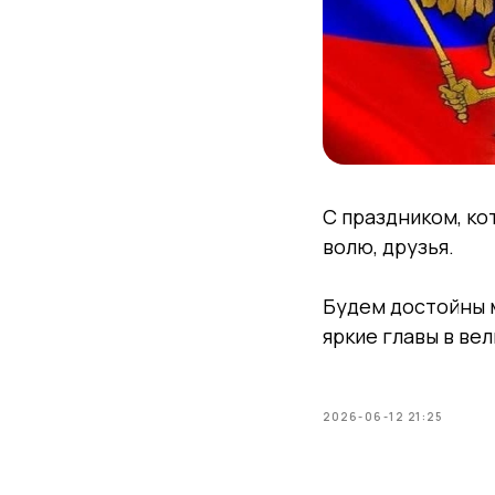
С праздником, к
волю, друзья.
Будем достойны 
яркие главы в ве
2026-06-12 21:25