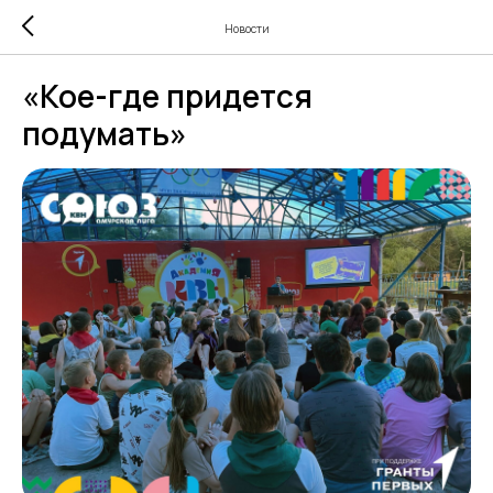
Новости
«Кое-где придется
подумать»