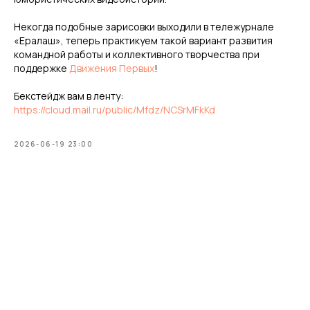
Некогда подобные зарисовки выходили в тележурнале
«Ералаш», теперь практикуем такой вариант развития
командной работы и коллективного творчества при
поддержке
Движения Первых
!
Бекстейдж вам в ленту:
https://cloud.mail.ru/public/Mfdz/NCSrMFkKd
2026-06-19 23:00