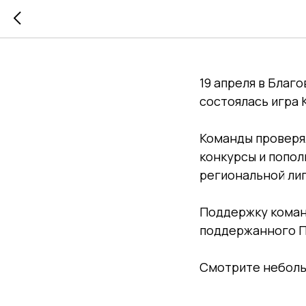
Весна ид
19 апреля в Бла
состоялась игра 
Команды проверя
конкурсы и попол
региональной ли
Поддержку команд
поддержанного П
Смотрите неболь