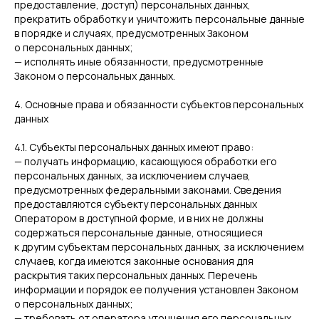
предоставление, доступ) персональных данных,
прекратить обработку и уничтожить персональные данные
в порядке и случаях, предусмотренных Законом
о персональных данных;
— исполнять иные обязанности, предусмотренные
Законом о персональных данных.
4. Основные права и обязанности субъектов персональных
данных
4.1. Субъекты персональных данных имеют право:
— получать информацию, касающуюся обработки его
персональных данных, за исключением случаев,
предусмотренных федеральными законами. Сведения
предоставляются субъекту персональных данных
Оператором в доступной форме, и в них не должны
содержаться персональные данные, относящиеся
к другим субъектам персональных данных, за исключением
случаев, когда имеются законные основания для
раскрытия таких персональных данных. Перечень
информации и порядок ее получения установлен Законом
о персональных данных;
— требовать от оператора уточнения его персональных