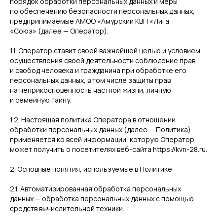
порядок обработки персональных данных и меры
по обеспечению безопасности персональных данных,
предпринимаемые АМОО «Амурский КВН «Лига
«Союз» (далее — Оператор).
1.1. Оператор ставит своей важнейшей целью и условием
осуществления своей деятельности соблюдение прав
и свобод человека и гражданина при обработке его
персональных данных, в том числе защиты прав
на неприкосновенность частной жизни, личную
и семейную тайну.
1.2. Настоящая политика Оператора в отношении
обработки персональных данных (далее — Политика)
применяется ко всей информации, которую Оператор
может получить о посетителях веб-сайта https://kvn-28.ru.
2. Основные понятия, используемые в Политике
2.1. Автоматизированная обработка персональных
данных — обработка персональных данных с помощью
средств вычислительной техники.