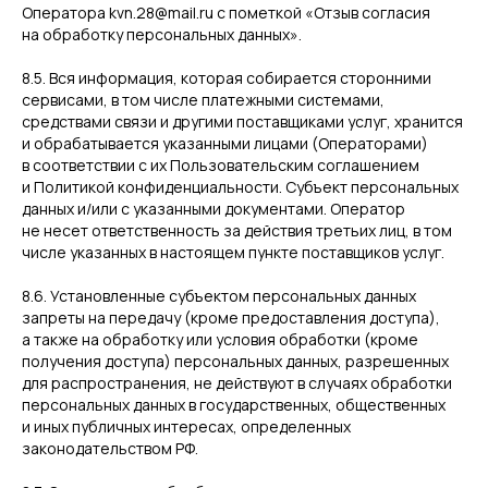
Оператора kvn.28@mail.ru с пометкой «Отзыв согласия
на обработку персональных данных».
8.5. Вся информация, которая собирается сторонними
сервисами, в том числе платежными системами,
средствами связи и другими поставщиками услуг, хранится
и обрабатывается указанными лицами (Операторами)
в соответствии с их Пользовательским соглашением
и Политикой конфиденциальности. Субъект персональных
данных и/или с указанными документами. Оператор
не несет ответственность за действия третьих лиц, в том
числе указанных в настоящем пункте поставщиков услуг.
8.6. Установленные субъектом персональных данных
запреты на передачу (кроме предоставления доступа),
а также на обработку или условия обработки (кроме
получения доступа) персональных данных, разрешенных
для распространения, не действуют в случаях обработки
персональных данных в государственных, общественных
и иных публичных интересах, определенных
законодательством РФ.