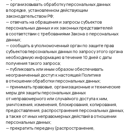
— организовывать обработку персональных данных
в порядке, установленном действующим
законодательством РФ;
— отвечать на обращения и запросы субъектов
персональных данных и их законных представителей
в соответствии с требованиями Закона о персональных
данных;
— сообщать в уполномоченный орган по защите прав
субъектов персональных данных по запросу этого органа
необходимую информацию в течение 10 дней с даты
получения такого запроса;
— публиковать или иным образом обеспечивать
неограниченный доступ к настоящей Политике
в отношении обработки персональных данных;
— принимать правовые, организационные и технические
меры для защиты персональных данных
от неправомерного или случайного доступа к ним,
уничтожения, изменения, блокирования, копирования,
предоставления, распространения персональных данных,
а также от иных неправомерных действий в отношении
персональных данных;
— прекратить передачу (распространение,