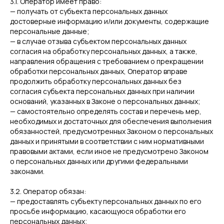
3.1. Оператор имеет право:
— получать от субъекта персональных данных
достоверные информацию и/или документы, содержащие
персональные данные;
— в случае отзыва субъектом персональных данных
согласия на обработку персональных данных, а также,
направления обращения с требованием о прекращении
обработки персональных данных, Оператор вправе
продолжить обработку персональных данных без
согласия субъекта персональных данных при наличии
оснований, указанных в Законе о персональных данных;
— самостоятельно определять состав и перечень мер,
необходимых и достаточных для обеспечения выполнения
обязанностей, предусмотренных Законом о персональных
данных и принятыми в соответствии с ним нормативными
правовыми актами, если иное не предусмотрено Законом
о персональных данных или другими федеральными
законами.
3.2. Оператор обязан:
— предоставлять субъекту персональных данных по его
просьбе информацию, касающуюся обработки его
персональных данных;